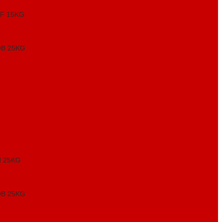
F 15KG
B 25KG
 25KG
B 25KG