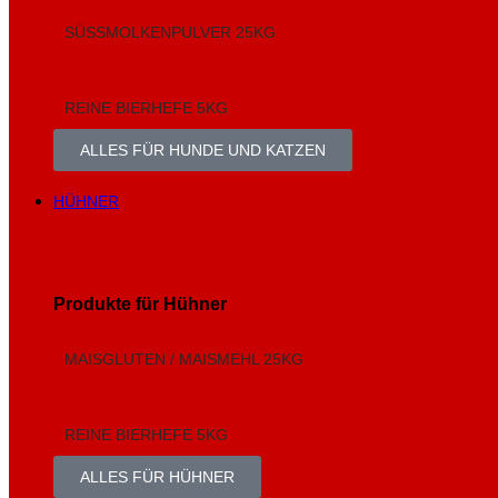
SÜSSMOLKENPULVER 25KG
REINE BIERHEFE 5KG
ALLES FÜR HUNDE UND KATZEN
HÜHNER
Produkte für Hühner
MAISGLUTEN / MAISMEHL 25KG
REINE BIERHEFE 5KG
ALLES FÜR HÜHNER