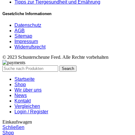
Tipps zur Tiergesundheit und Ernährung
Gesetzliche Informationen
Datenschutz
AGB
Sitemap
Impressum
Widerrufsrecht
© 2023 Schusterscheune Feed. Alle Rechte vorbehalten
Search
Startseite
Shop
Wir über uns
News
Kontakt
Vergleichen
Login / Register
Einkaufswagen
Schließen
Shop