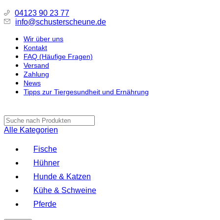
04123 90 23 77
info@schusterscheune.de
Wir über uns
Kontakt
FAQ (Häufige Fragen)
Versand
Zahlung
News
Tipps zur Tiergesundheit und Ernährung
Alle Kategorien
Fische
Hühner
Hunde & Katzen
Kühe & Schweine
Pferde