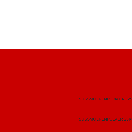
SÜSSMOLKENPERMEAT 25
SÜSSMOLKENPULVER 25KG