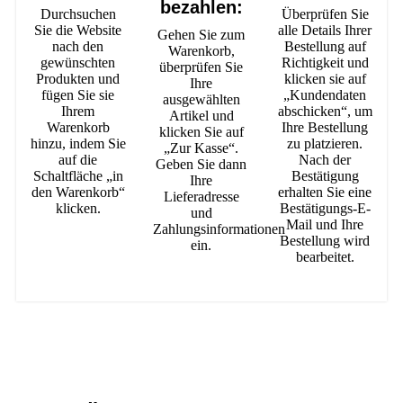
bezahlen:
Durchsuchen
Überprüfen Sie
Sie die Website
alle Details Ihrer
Gehen Sie zum
nach den
Bestellung auf
Warenkorb,
gewünschten
Richtigkeit und
überprüfen Sie
Produkten und
klicken sie auf
Ihre
fügen Sie sie
„Kundendaten
ausgewählten
Ihrem
abschicken“, um
Artikel und
Warenkorb
Ihre Bestellung
klicken Sie auf
hinzu, indem Sie
zu platzieren.
„Zur Kasse“.
auf die
Nach der
Geben Sie dann
Schaltfläche „in
Bestätigung
Ihre
den Warenkorb“
erhalten Sie eine
Lieferadresse
klicken.
Bestätigungs-E-
und
Mail und Ihre
Zahlungsinformationen
Bestellung wird
ein.
bearbeitet.