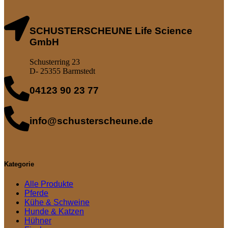
SCHUSTERSCHEUNE Life Science
GmbH
Schusterring 23
D- 25355 Barmstedt
04123 90 23 77
info@schusterscheune.de
Kategorie
Alle Produkte
Pferde
Kühe & Schweine
Hunde & Katzen
Hühner