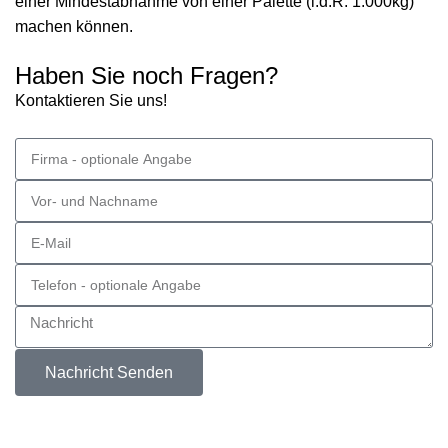
einer Mindestabnahme von einer Palette (i.d.R. 1.000kg)
machen können.
Haben Sie noch Fragen?
Kontaktieren Sie uns!
Nachricht Senden