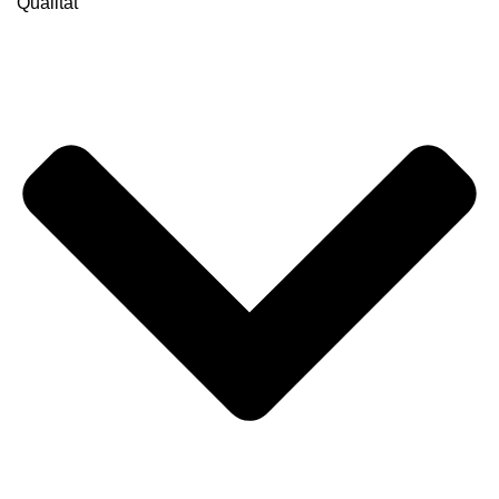
Qualität