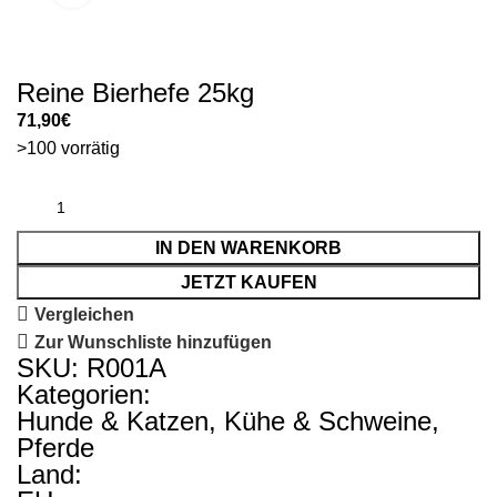
Reine Bierhefe 25kg
71,90
€
>100 vorrätig
IN DEN WARENKORB
JETZT KAUFEN
Vergleichen
Zur Wunschliste hinzufügen
SKU: R001A
Kategorien:
Hunde & Katzen
,
Kühe & Schweine
,
Pferde
Land: