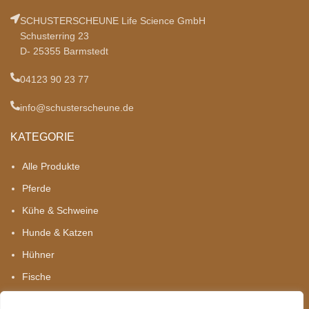
SCHUSTERSCHEUNE Life Science GmbH
Schusterring 23
D- 25355 Barmstedt
04123 90 23 77
info@schusterscheune.de
KATEGORIE
Alle Produkte
Pferde
Kühe & Schweine
Hunde & Katzen
Hühner
Fische
INFORMATIONEN