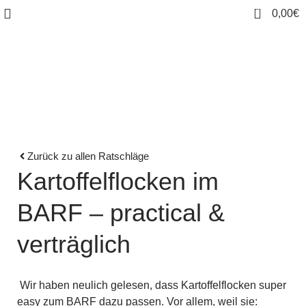
0
0,00
€
News
Zurück zu allen Ratschläge
Kartoffelflocken im
BARF – practical &
verträglich
Wir haben neulich gelesen, dass Kartoffelflocken super
easy zum BARF dazu passen. Vor allem, weil sie: