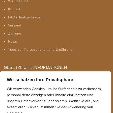
Wir über uns
Kontakt
FAQ (Häufige Fragen)
Versand
Zahlung
News
Tipps zur Tiergesundheit und Ernährung
GESETZLICHE INFORMATIONEN
Datenschutz
Wir schätzen Ihre Privatsphäre
AGB
Wir verwenden Cookies, um Ihr Surferlebnis zu verbessern,
Sitemap
personalisierte Anzeigen oder Inhalte einzusetzen und
unseren Datenverkehr zu analysieren. Wenn Sie auf „Alle
Impressum
akzeptieren" klicken, stimmen Sie der Anwendung von
Widerrufsrecht